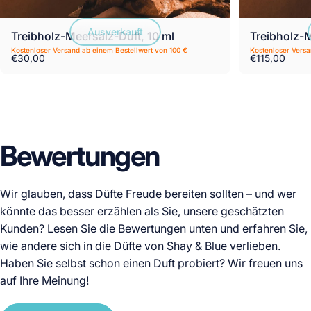
Ausverkauft
Treibholz-Meersalz-Duft, 10 ml
Treibholz-M
Kostenloser Versand ab einem Bestellwert von 100 €
Kostenloser Versan
€30,00
€115,00
Bewertungen
Wir glauben, dass Düfte Freude bereiten sollten – und wer
könnte das besser erzählen als Sie, unsere geschätzten
Kunden? Lesen Sie die Bewertungen unten und erfahren Sie,
wie andere sich in die Düfte von Shay & Blue verlieben.
Haben Sie selbst schon einen Duft probiert? Wir freuen uns
auf Ihre Meinung!