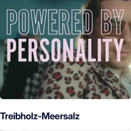
Treibholz-Meersalz