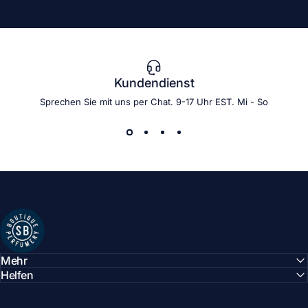
Kundendienst
Sprechen Sie mit uns per Chat. 9-17 Uhr EST. Mi - So
Shay & Blue EU
Mehr
Helfen